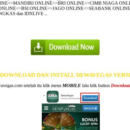
LINE<>MANDIRI ONLINE<>BRI ONLINE<>CIMB NIAGA ON
ONLINE<>BSI ONLINE<>JAGO ONLINE<>SEABANK ONLIN
NGKAS dan IDNLIVE ..
DOWNLOAD DAN INSTALL DEWAVEGAS VERS
vegas.com setelah itu klik menu
MOBILE
lalu klik button
Downloa