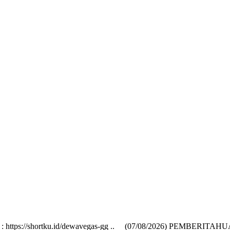
: https://shortku.id/dewavegas-gg ..
(07/08/2026)
PEMBERITAHUA