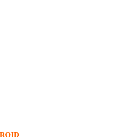
DROID