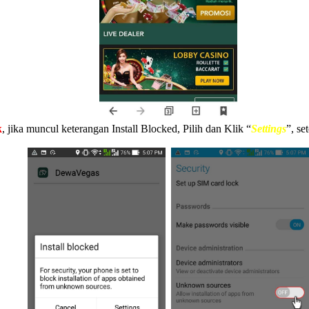
k
, jika muncul keterangan Install Blocked, Pilih dan Klik “
Settings
”, set