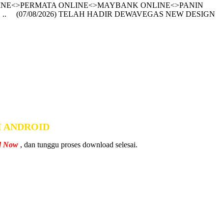
LINE<>PERMATA ONLINE<>MAYBANK ONLINE<>PANIN
E ..
(07/08/2026)
TELAH HADIR DEWAVEGAS NEW DESIGN
I ANDROID
d Now
, dan tunggu proses download selesai.