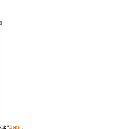
lik "
Done
".