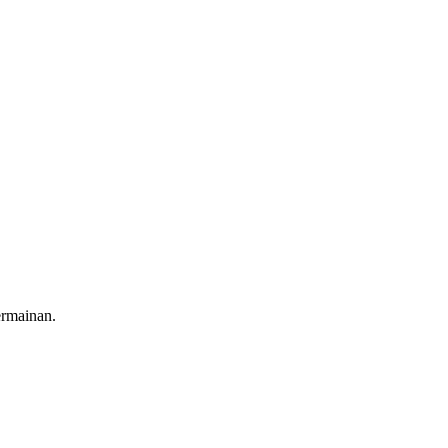
ermainan.